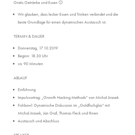
Gratis Getränke und Essen 🙂
Wir glauben, dass lecker Essen und Trinken verbindet und die
beste Grundlage für einen dynamischen Austausch ist.
TERMIN & DAUER
Donnerstag, 17.10.2019
Beginn: 18.30 Uhr
ca. 90 Minuten
ABLAUF
Einführung
Impulsvortrag: „Growth Hacking Methods“ von Michal Jirasek
Fishbowl: Dynamische Diskussion im „Goldfischglas“ mit
Michal Jirasek, Jan Graf, Thomas Fleck und Ihnen
Austausch und Abschluss