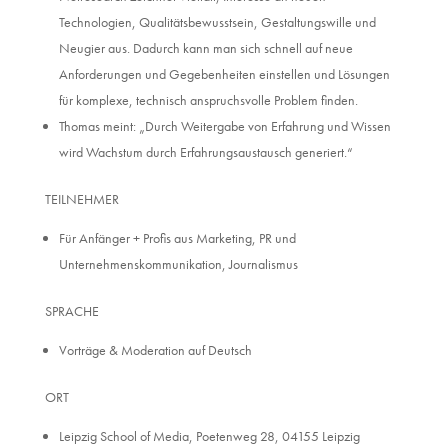
Technologien, Qualitätsbewusstsein, Gestaltungswille und
Neugier aus. Dadurch kann man sich schnell auf neue
Anforderungen und Gegebenheiten einstellen und Lösungen
für komplexe, technisch anspruchsvolle Problem finden.
Thomas meint: „Durch Weitergabe von Erfahrung und Wissen
wird Wachstum durch Erfahrungsaustausch generiert.“
TEILNEHMER
Für Anfänger + Profis aus Marketing, PR und
Unternehmenskommunikation, Journalismus
SPRACHE
Vorträge & Moderation auf Deutsch
ORT
Leipzig School of Media, Poetenweg 28, 04155 Leipzig