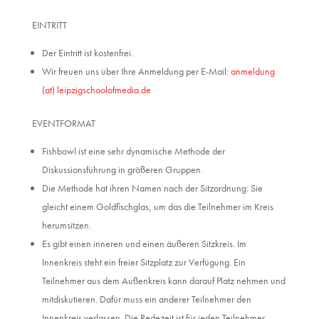
EINTRITT
Der Eintritt ist kostenfrei.
Wir freuen uns über Ihre Anmeldung per E-Mail:
anmeldung
(at) leipzigschoolofmedia.de
EVENTFORMAT
Fishbowl ist eine sehr dynamische Methode der
Diskussionsführung in größeren Gruppen.
Die Methode hat ihren Namen nach der Sitzordnung: Sie
gleicht einem Goldfischglas, um das die Teilnehmer im Kreis
herumsitzen.
Es gibt einen inneren und einen äußeren Sitzkreis. Im
Innenkreis steht ein freier Sitzplatz zur Verfügung. Ein
Teilnehmer aus dem Außenkreis kann darauf Platz nehmen und
mitdiskutieren. Dafür muss ein anderer Teilnehmer den
Innenkreis verlassen. Die Redezeit ist für jeden Teilnehmer