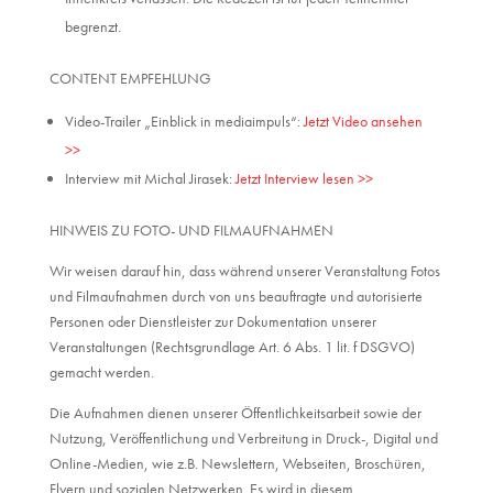
begrenzt.
CONTENT EMPFEHLUNG
Video-Trailer „Einblick in mediaimpuls“:
Jetzt Video ansehen
>>
Interview mit Michal Jirasek:
Jetzt Interview lesen >>
HINWEIS ZU FOTO- UND FILMAUFNAHMEN
Wir weisen darauf hin, dass während unserer Veranstaltung Fotos
und Filmaufnahmen durch von uns beauftragte und autorisierte
Personen oder Dienstleister zur Dokumentation unserer
Veranstaltungen (Rechtsgrundlage Art. 6 Abs. 1 lit. f DSGVO)
gemacht werden.
Die Aufnahmen dienen unserer Öffentlichkeitsarbeit sowie der
Nutzung, Veröffentlichung und Verbreitung in Druck-, Digital und
Online-Medien, wie z.B. Newslettern, Webseiten, Broschüren,
Flyern und sozialen Netzwerken. Es wird in diesem