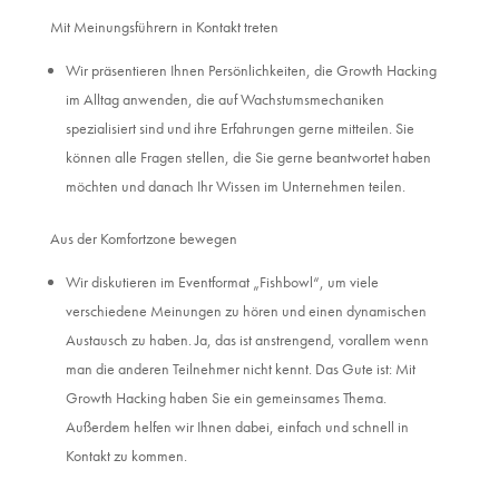
Mit Meinungsführern in Kontakt treten
Wir präsentieren Ihnen Persönlichkeiten, die Growth Hacking
im Alltag anwenden, die auf Wachstumsmechaniken
spezialisiert sind und ihre Erfahrungen gerne mitteilen. Sie
können alle Fragen stellen, die Sie gerne beantwortet haben
möchten und danach Ihr Wissen im Unternehmen teilen.
Aus der Komfortzone bewegen
Wir diskutieren im Eventformat „Fishbowl“, um viele
verschiedene Meinungen zu hören und einen dynamischen
Austausch zu haben. Ja, das ist anstrengend, vorallem wenn
man die anderen Teilnehmer nicht kennt. Das Gute ist: Mit
Growth Hacking haben Sie ein gemeinsames Thema.
Außerdem helfen wir Ihnen dabei, einfach und schnell in
Kontakt zu kommen.