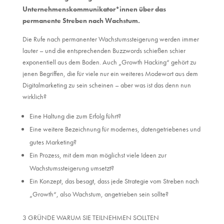
Unternehmenskommunikator*innen über das
permanente Streben nach Wachstum.
Die Rufe nach permanenter Wachstumssteigerung werden immer
lauter – und die entsprechenden Buzzwords schießen schier
exponentiell aus dem Boden. Auch „Growth Hacking“ gehört zu
jenen Begriffen, die für viele nur ein weiteres Modewort aus dem
Digitalmarketing zu sein scheinen – aber was ist das denn nun
wirklich?
Eine Haltung die zum Erfolg führt?
Eine weitere Bezeichnung für modernes, datengetriebenes und
gutes Marketing?
Ein Prozess, mit dem man möglichst viele Ideen zur
Wachstumssteigerung umsetzt?
Ein Konzept, das besagt, dass jede Strategie vom Streben nach
„Growth“, also Wachstum, angetrieben sein sollte?
3 GRÜNDE WARUM SIE TEILNEHMEN SOLLTEN