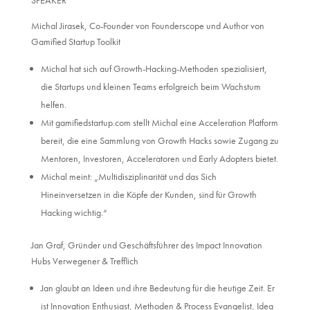
SPEAKER
Michal Jirasek, Co-Founder von Founderscope und Author von
Gamified Startup Toolkit
Michal hat sich auf Growth-Hacking-Methoden spezialisiert,
die Startups und kleinen Teams erfolgreich beim Wachstum
helfen.
Mit gamifiedstartup.com stellt Michal eine Acceleration Platform
bereit, die eine Sammlung von Growth Hacks sowie Zugang zu
Mentoren, Investoren, Acceleratoren und Early Adopters bietet.
Michal meint: „Multidisziplinarität und das Sich
Hineinversetzen in die Köpfe der Kunden, sind für Growth
Hacking wichtig.“
Jan Graf, Gründer und Geschäftsführer des Impact Innovation
Hubs Verwegener & Trefflich
Jan glaubt an Ideen und ihre Bedeutung für die heutige Zeit. Er
ist Innovation Enthusiast, Methoden & Process Evangelist, Idea