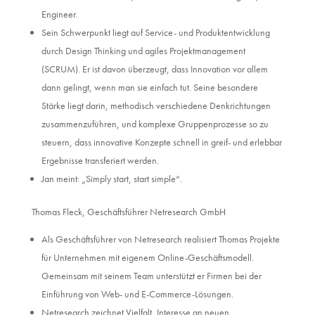
Engineer.
Sein Schwerpunkt liegt auf Service- und Produktentwicklung
durch Design Thinking und agiles Projektmanagement
(SCRUM). Er ist davon überzeugt, dass Innovation vor allem
dann gelingt, wenn man sie einfach tut. Seine besondere
Stärke liegt darin, methodisch verschiedene Denkrichtungen
zusammenzuführen, und komplexe Gruppenprozesse so zu
steuern, dass innovative Konzepte schnell in greif- und erlebbar
Ergebnisse transferiert werden.
Jan meint: „Simply start, start simple“.
Thomas Fleck, Geschäftsführer Netresearch GmbH
Als Geschäftsführer von Netresearch realisiert Thomas Projekte
für Unternehmen mit eigenem Online-Geschäftsmodell.
Gemeinsam mit seinem Team unterstützt er Firmen bei der
Einführung von Web- und E-Commerce-Lösungen.
Netresearch zeichnet Vielfalt, Interesse an neuen