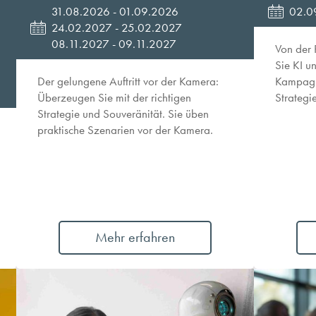
31.08.2026 - 01.09.2026
02.0
24.02.2027 - 25.02.2027
08.11.2027 - 09.11.2027
Von der 
Sie KI u
Der gelungene Auftritt vor der Kamera:
Kampagn
Überzeugen Sie mit der richtigen
Strategi
Strategie und Souveränität. Sie üben
praktische Szenarien vor der Kamera.
Mehr erfahren