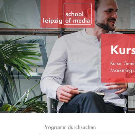
Kur
Kurse, Semi
Marketing u