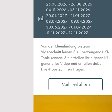
25.08.2026 - 26.08.2026
04.11.2026 - 05.11.2026
20.01.2027 - 21.01.2027
08.04.2027 - 09.04.2027
30.06.2027 - 01.07.2027
11.11.2027 - 12.11.2027
Von der Ideenfindung bis zum
Videoschnitt lernen Sie überzeugende KI-
Tools kennen. Sie erstellen Ihr eigenes KI-
generiertes Video und erhalten dabei
Live-Tipps zu Ihren Fragen.
Mehr erfahren