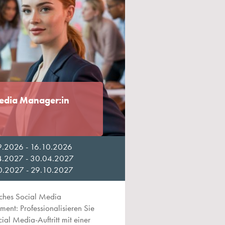
Media Manager:in
9.2026 - 16.10.2026
4.2027 - 30.04.2027
0.2027 - 29.10.2027
iches Social Media
nt: Professionalisieren Sie
ial Media-Auftritt mit einer