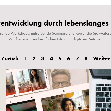
entwicklung durch lebenslanges
ierende Workshops, mitreißende Seminare und Kurse, die Sie weiterb
Wir fördern Ihren beruflichen Erfolg im digitalen Zeitalter.
Zurück
1
2
3
4
5
6
7
8
Weiter