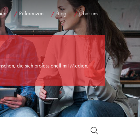
men
Referenzen
Blog
Über uns
chen, die sich professionell mit Medien,