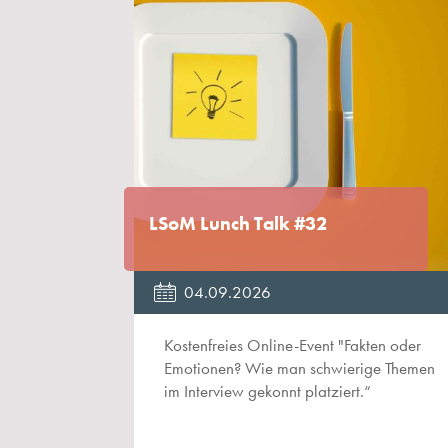
LSoM Lunch Talk #32
04.09.2026
Kostenfreies Online-Event "Fakten oder
Emotionen? Wie man schwierige Themen
im Interview gekonnt platziert.“