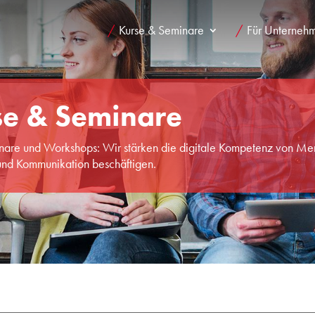
Kurse & Seminare
Für Unterneh
se & Seminare
nare und Workshops: Wir stärken die digitale Kompetenz von Mens
nd Kommunikation beschäftigen.