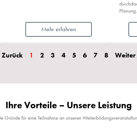
durchdac
Planung.
Mehr erfahren
Zurück
1
2
3
4
5
6
7
8
Weiter
Ihre Vorteile – Unsere Leistung
te Gründe für eine Teilnahme an unseren Weiterbildungsveranstaltu