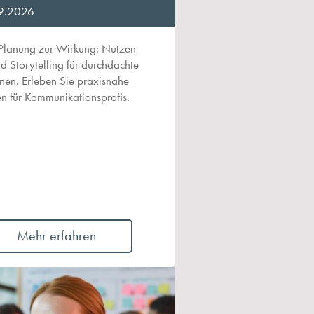
9.2026
Planung zur Wirkung: Nutzen
nd Storytelling für durchdachte
en. Erleben Sie praxisnahe
en für Kommunikationsprofis.
Mehr erfahren