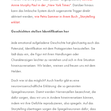
Annie Murphy Paul in der „New York Times“
. Darüber hinaus
kann das limbische System durch sogenannte Trigger direkt
aktiviert werden,
wie Petra Sammer in ihrem Buch „Storytelling
erklärt
.
Geschichten stellen Identifikation her
Jede emotional aufgeladene Geschichte hat gleichzeitig auch das
Potenzial, Identifikation mit dem Protagonisten herzustellen. Sie
lädt dazu ein, die Figur mit ihren Handlungen oder
Charakterzügen leichter zu verstehen und sich in ihre Situation
hineinzuversetzen. Wir leiden, weinen und freuen uns mit dem
Helden.
Doch wie ist das möglich? Auch hierfür gibt es eine
neurowissenschaftliche Erklärung: die so genannten
Spiegelneuronen. Damit werden Nervenzellen bezeichnet, die
dafür sorgen, dass wir uns in Andere hineinversetzen können,
indem wir ihre Gefühle reproduzieren, also spiegeln. Auf das
Storytelling übertragen sorgen die Spiegelneuronen dafür, dass