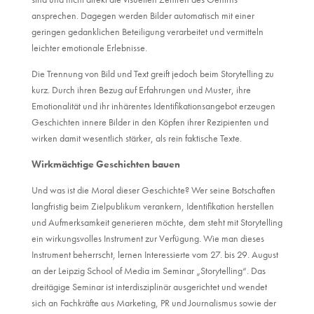
ansprechen. Dagegen werden Bilder automatisch mit einer
geringen gedanklichen Beteiligung verarbeitet und vermitteln
leichter emotionale Erlebnisse.
Die Trennung von Bild und Text greift jedoch beim Storytelling zu
kurz. Durch ihren Bezug auf Erfahrungen und Muster, ihre
Emotionalität und ihr inhärentes Identifikationsangebot erzeugen
Geschichten innere Bilder in den Köpfen ihrer Rezipienten und
wirken damit wesentlich stärker, als rein faktische Texte.
Wirkmächtige Geschichten bauen
Und was ist die Moral dieser Geschichte? Wer seine Botschaften
langfristig beim Zielpublikum verankern, Identifikation herstellen
und Aufmerksamkeit generieren möchte, dem steht mit Storytelling
ein wirkungsvolles Instrument zur Verfügung. Wie man dieses
Instrument beherrscht, lernen Interessierte vom 27. bis 29. August
an der Leipzig School of Media im Seminar „Storytelling“. Das
dreitägige Seminar ist interdisziplinär ausgerichtet und wendet
sich an Fachkräfte aus Marketing, PR und Journalismus sowie der