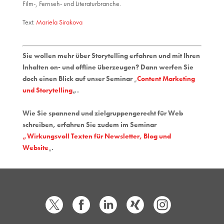
Film-, Fernseh- und Literaturbranche.
Text:
Mariela Sirakova
Sie wollen mehr über Storytelling erfahren und mit Ihren
Inhalten on- und offline überzeugen? Dann werfen Sie
doch einen Blick auf unser Seminar
„
Content Marketing
und Storytelling
„
.
Wie Sie spannend und zielgruppengerecht für Web
schreiben, erfahren Sie zudem im Seminar
„Wirkungsvoll Texten für Newsletter, Blog und
Website
„
.