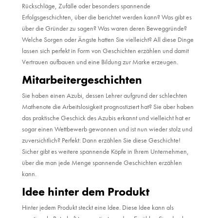
Rückschläge, Zufälle oder besonders spannende
Erfolgsgeschichten, über die berichtet werden kann? Was gibt es
über die Gründer zu sagen? Was waren deren Beweggründe?
Welche Sorgen oder Ängste hatten Sie vielleicht? All diese Dinge
lassen sich perfekt in Form von Geschichten erzählen und damit
Vertrauen aufbauen und eine Bildung zur Marke erzeugen.
Mitarbeitergeschichten
Sie haben einen Azubi, dessen Lehrer aufgrund der schlechten
Mathenote die Arbeitslosigkeit prognostiziert hat? Sie aber haben
das praktische Geschick des Azubis erkannt und vielleicht hat er
sogar einen Wettbewerb gewonnen und ist nun wieder stolz und
zuversichtlich? Perfekt: Dann erzählen Sie diese Geschichte!
Sicher gibt es weitere spannende Köpfe in Ihrem Unternehmen,
über die man jede Menge spannende Geschichten erzählen
kann.
Idee hinter dem Produkt
Hinter jedem Produkt steckt eine Idee. Diese Idee kann als