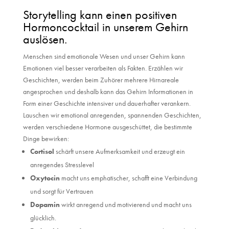
Storytelling kann einen positiven
Hormoncocktail in unserem Gehirn
auslösen.
Menschen sind emotionale Wesen und unser Gehirn kann
Emotionen viel besser verarbeiten als Fakten. Erzählen wir
Geschichten, werden beim Zuhörer mehrere Hirnareale
angesprochen und deshalb kann das Gehirn Informationen in
Form einer Geschichte intensiver und dauerhafter verankern.
Lauschen wir emotional anregenden, spannenden Geschichten,
werden verschiedene Hormone ausgeschüttet, die bestimmte
Dinge bewirken:
Cortisol
schärft unsere Aufmerksamkeit und erzeugt ein
anregendes Stresslevel
Oxytocin
macht uns emphatischer, schafft eine Verbindung
und sorgt für Vertrauen
Dopamin
wirkt anregend und motivierend und macht uns
glücklich.