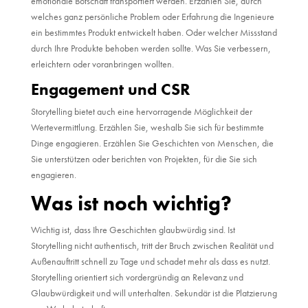
emotionale Botschaft transportiert werden. Erzählen Sie, durch
welches ganz persönliche Problem oder Erfahrung die Ingenieure
ein bestimmtes Produkt entwickelt haben. Oder welcher Missstand
durch Ihre Produkte behoben werden sollte. Was Sie verbessern,
erleichtern oder voranbringen wollten.
Engagement und CSR
Storytelling bietet auch eine hervorragende Möglichkeit der
Wertevermittlung. Erzählen Sie, weshalb Sie sich für bestimmte
Dinge engagieren. Erzählen Sie Geschichten von Menschen, die
Sie unterstützen oder berichten von Projekten, für die Sie sich
engagieren.
Was ist noch wichtig?
Wichtig ist, dass Ihre Geschichten glaubwürdig sind. Ist
Storytelling nicht authentisch, tritt der Bruch zwischen Realität und
Außenauftritt schnell zu Tage und schadet mehr als dass es nutzt.
Storytelling orientiert sich vordergründig an Relevanz und
Glaubwürdigkeit und will unterhalten. Sekundär ist die Platzierung