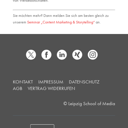
von Werbebotschaften.
Sie möchten mehr? Dann melden Sie sich am besten gleich zu
unserem
Seminar „Content Marketing & Storytelling“
an.
KONTAKT
IMPRESSUM
DATENSCHUTZ
AGB
VERTRAG WIDERRUFEN
© Leipzig School of Media