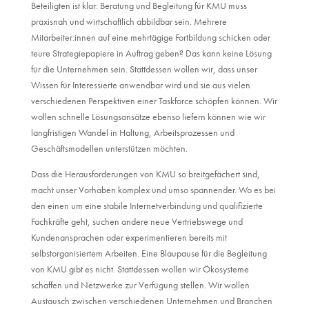
Beteiligten ist klar: Beratung und Begleitung für KMU muss
praxisnah und wirtschaftlich abbildbar sein. Mehrere
Mitarbeiter:innen auf eine mehrtägige Fortbildung schicken oder
teure Strategiepapiere in Auftrag geben? Das kann keine Lösung
für die Unternehmen sein. Stattdessen wollen wir, dass unser
Wissen für Interessierte anwendbar wird und sie aus vielen
verschiedenen Perspektiven einer Taskforce schöpfen können. Wir
wollen schnelle Lösungsansätze ebenso liefern können wie wir
langfristigen Wandel in Haltung, Arbeitsprozessen und
Geschäftsmodellen unterstützen möchten.
Dass die Herausforderungen von KMU so breitgefächert sind,
macht unser Vorhaben komplex und umso spannender. Wo es bei
den einen um eine stabile Internetverbindung und qualifizierte
Fachkräfte geht, suchen andere neue Vertriebswege und
Kundenansprachen oder experimentieren bereits mit
selbstorganisiertem Arbeiten. Eine Blaupause für die Begleitung
von KMU gibt es nicht. Stattdessen wollen wir Ökosysteme
schaffen und Netzwerke zur Verfügung stellen. Wir wollen
Austausch zwischen verschiedenen Unternehmen und Branchen