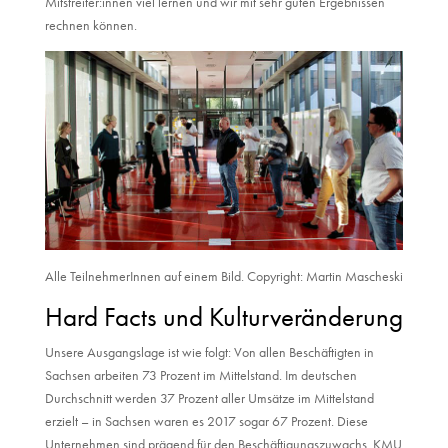
Mitstreiter:innen viel lernen und wir mit sehr guten Ergebnissen
rechnen können.
Alle TeilnehmerInnen auf einem Bild. Copyright: Martin Mascheski
Hard Facts und Kulturveränderung
Unsere Ausgangslage ist wie folgt: Von allen Beschäftigten in
Sachsen arbeiten 73 Prozent im Mittelstand. Im deutschen
Durchschnitt werden 37 Prozent aller Umsätze im Mittelstand
erzielt – in Sachsen waren es 2017 sogar 67 Prozent. Diese
Unternehmen sind prägend für den Beschäftigungszuwachs. KMU