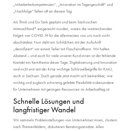
„Mitarbeiterkompetenzen“, „Innovation im Tagesgeschäft“ und
„Nachfolge“ fallen oft an diesem Tag.
Als Think und Do Tank geplant und beim Sächsischen
Mitmachfond* eingereicht wurden, waren die weitreichenden
Folgen von COVID-19 für die allermeisten von uns noch nicht
abschätzbar. Nun steht ein Schildchen mit der Aufschrift
„desinfiziert“ vor einem Teller mit Flaschenöffnern. Wir halten
Abstand – und auch für viele unserer Kund:innen ist der fehlende
Kontakt ein Kernthema dieser Tage. Digitalisierung und Innovation
sind nicht erst seit der Krise wichtige Schlüsselbegriffe für KMU,
auch in Sachsen. Doch gerade jetzt macht sich bemerkbar, wie
wichtig und zugleich schwierig gelebte Flexibilität insbesondere
für Unternehmen mit geringen Ressourcen im Arbeitsalltag ist.
Schnelle Lösungen und
langfristiger Wandel
Wir sammeln Problemstellungen von Unternehmer:innen, clustern
nach Themenfeldern, diskutieren Beratungsansätze. Allen