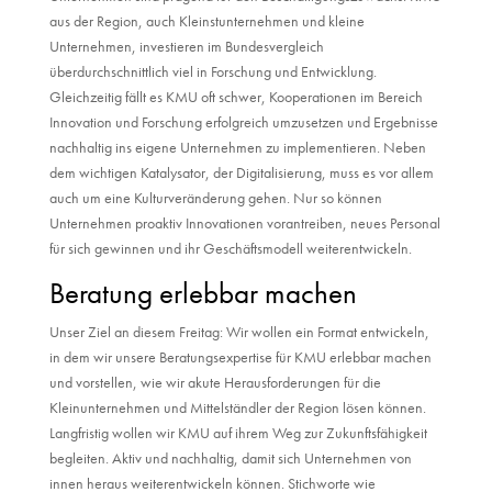
aus der Region, auch Kleinstunternehmen und kleine
Unternehmen, investieren im Bundesvergleich
überdurchschnittlich viel in Forschung und Entwicklung.
Gleichzeitig fällt es KMU oft schwer, Kooperationen im Bereich
Innovation und Forschung erfolgreich umzusetzen und Ergebnisse
nachhaltig ins eigene Unternehmen zu implementieren. Neben
dem wichtigen Katalysator, der Digitalisierung, muss es vor allem
auch um eine Kulturveränderung gehen. Nur so können
Unternehmen proaktiv Innovationen vorantreiben, neues Personal
für sich gewinnen und ihr Geschäftsmodell weiterentwickeln.
Beratung erlebbar machen
Unser Ziel an diesem Freitag: Wir wollen ein Format entwickeln,
in dem wir unsere Beratungsexpertise für KMU erlebbar machen
und vorstellen, wie wir akute Herausforderungen für die
Kleinunternehmen und Mittelständler der Region lösen können.
Langfristig wollen wir KMU auf ihrem Weg zur Zukunftsfähigkeit
begleiten. Aktiv und nachhaltig, damit sich Unternehmen von
innen heraus weiterentwickeln können. Stichworte wie