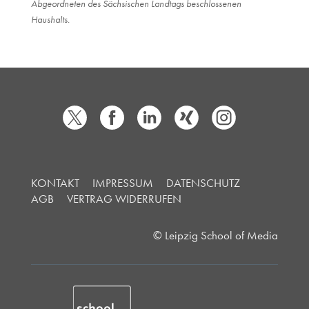
Abgeordneten des Sächsischen Landtags beschlossenen
Haushalts.
KONTAKT
IMPRESSUM
DATENSCHUTZ
AGB
VERTRAG WIDERRUFEN
© Leipzig School of Media