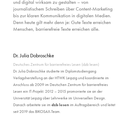
und digital wirksam zu gestalten – von
journalistischem Schreiben über Content-Marketing
bis zur klaren Kommunikation in digitalen Medien.
Denn heute gilt mehr denn je: Gute Texte erreichen
Menschen, barrierefreie Texte erreichen alle.
Dr. Julia Dobroschke
Deutsches Zentrum für barrierefreies Lesen (dzb lesen)
Dr. Julia Dobroschke studierte im Diplomstudiengang
Verlagsherstellung an der HTWK Leipzig und koordinierte im
Anschluss ab 2009 im Deutschen Zentrum für barrierefreies
Lesen ein IT-Projekt. 2012 – 2015 promovierte sie an der
Universität Leipzig über Lehrwerke im Universellen Design.
Danach arbeitete sie im
dzb lesen
im Auftragsbereich und leitet
seit 2019 das BIKOSAX-Team.