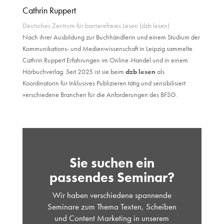
Cathrin Ruppert
Deutsches Zentrum für barrierefreies Lesen (dzb lesen)
Nach ihrer Ausbildung zur Buchhändlerin und einem Studium der
Kommunikations- und Medienwissenschaft in Leipzig sammelte
Cathrin Ruppert Erfahrungen im Online-Handel und in einem
Hörbuchverlag. Seit 2025 ist sie beim
dzb lesen
als
Koordinatorin für Inklusives Publizieren tätig und sensibilisiert
verschiedene Branchen für die Anforderungen des BFSG.
Sie suchen ein
passendes Seminar?
Wir haben verschiedene spannende
Seminare zum Thema Texten, Scheiben
und Content Marketing in unserem