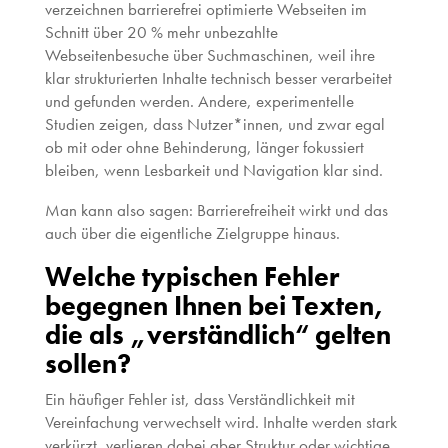
verzeichnen barrierefrei optimierte Webseiten im
Schnitt über 20 % mehr unbezahlte
Webseitenbesuche über Suchmaschinen, weil ihre
klar strukturierten Inhalte technisch besser verarbeitet
und gefunden werden. Andere, experimentelle
Studien zeigen, dass Nutzer*innen, und zwar egal
ob mit oder ohne Behinderung, länger fokussiert
bleiben, wenn Lesbarkeit und Navigation klar sind.
Man kann also sagen: Barrierefreiheit wirkt und das
auch über die eigentliche Zielgruppe hinaus.
Welche typischen Fehler
begegnen Ihnen bei Texten,
die als „verständlich“ gelten
sollen?
Ein häufiger Fehler ist, dass Verständlichkeit mit
Vereinfachung verwechselt wird. Inhalte werden stark
verkürzt, verlieren dabei aber Struktur oder wichtige