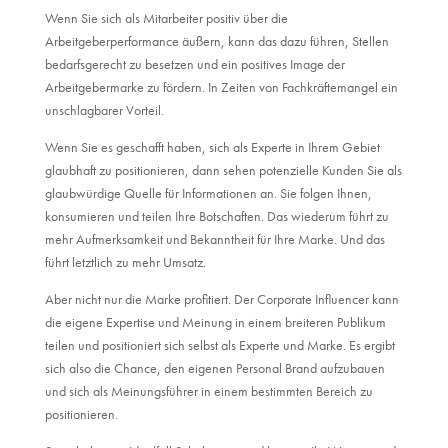
Wenn Sie sich als Mitarbeiter positiv über die
Arbeitgeberperformance äußern, kann das dazu führen, Stellen
bedarfsgerecht zu besetzen und ein positives Image der
Arbeitgebermarke zu fördern. In Zeiten von Fachkräftemangel ein
unschlagbarer Vorteil.
Wenn Sie es geschafft haben, sich als Experte in Ihrem Gebiet
glaubhaft zu positionieren, dann sehen potenzielle Kunden Sie als
glaubwürdige Quelle für Informationen an. Sie folgen Ihnen,
konsumieren und teilen Ihre Botschaften. Das wiederum führt zu
mehr Aufmerksamkeit und Bekanntheit für Ihre Marke. Und das
führt letztlich zu mehr Umsatz.
Aber nicht nur die Marke profitiert. Der Corporate Influencer kann
die eigene Expertise und Meinung in einem breiteren Publikum
teilen und positioniert sich selbst als Experte und Marke. Es ergibt
sich also die Chance, den eigenen Personal Brand aufzubauen
und sich als Meinungsführer in einem bestimmten Bereich zu
positionieren.