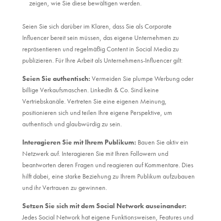
zeigen, wie Sie diese bewältigen werden.
Seien Sie sich darüber im Klaren, dass Sie als Corporate
Influencer bereit sein müssen, das eigene Unternehmen zu
repräsentieren und regelmäßig Content in Social Media zu
publizieren. Für Ihre Arbeit als Unternehmens-Influencer gilt:
Seien Sie authentisch:
Vermeiden Sie plumpe Werbung oder
billige Verkaufsmaschen. LinkedIn & Co. Sind keine
Vertriebskanäle. Vertreten Sie eine eigenen Meinung,
positionieren sich und teilen Ihre eigene Perspektive, um
authentisch und glaubwürdig zu sein.
Interagieren Sie mit Ihrem Publikum:
Bauen Sie aktiv ein
Netzwerk auf. Interagieren Sie mit Ihren Followern und
beantworten deren Fragen und reagieren auf Kommentare. Dies
hilft dabei, eine starke Beziehung zu Ihrem Publikum aufzubauen
und ihr Vertrauen zu gewinnen.
Setzen Sie sich mit dem Social Network auseinander:
Jedes Social Network hat eigene Funktionsweisen, Features und