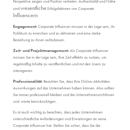
Perspektive zeigen und Position vertreten. Authentizität und Nähe
wesentliche
sind
Erfolgsfaktoren von Corporate
Influencern
.
Engagement:
Corporate Influencer müssen in der Lage sein, ihr
Publikum zu erreichen und zu aktivieren und eine starke
Beziehung zu ihnen aufzubauen.
Zeit- und Projektmanagement:
Als Corporate Influencer
müssen Sie in der Lage sein, Ihre Zeit effektiv zu nutzen, um
regelmäßig Inhalte zu veröffentlichen und mit den Usern zu
interagieren.
Professionalität:
Beachten Sie, dass Ihre Online-Aktivitäten
Auswirkungen auf das Unternehmen haben können. Also sollten
Sie immer professionell bleiben und die Unternehmensrichtlinien
und -werte berücksichtigen.
Es ist auch wichtig zu beachten, dass jedes Unternehmen
unterschiedliche Anforderungen und Erwartungen an seine
Corporate Influencer hat. Stellen Sie sicher, dass Sie die