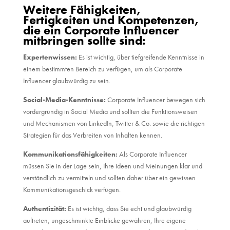
Weitere Fähigkeiten,
Fertigkeiten und Kompetenzen,
die ein Corporate Influencer
mitbringen sollte sind:
E
xpertenwissen:
Es ist wichtig, über tiefgreifende Kenntnisse in
einem bestimmten Bereich zu verfügen, um als Corporate
Influencer glaubwürdig zu sein.
Social-Media-Kenntnisse:
Corporate Influencer bewegen sich
vordergründig in Social Media und sollten die Funktionsweisen
und Mechanismen von LinkedIn, Twitter & Co. sowie die richtigen
Strategien für das Verbreiten von Inhalten kennen.
Kommunikationsfähigkeiten:
Als Corporate Influencer
müssen Sie in der Lage sein, Ihre Ideen und Meinungen klar und
verständlich zu vermitteln und sollten daher über ein gewissen
Kommunikationsgeschick verfügen.
Authentizität:
E
s ist wichtig, dass Sie echt und glaubwürdig
auftreten, ungeschminkte Einblicke gewähren, Ihre eigene