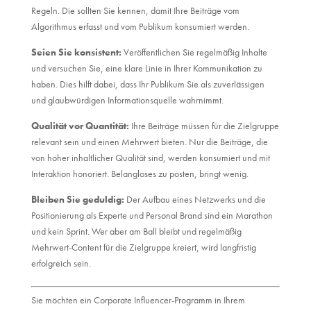
Regeln. Die sollten Sie kennen, damit Ihre Beiträge vom
Algorithmus erfasst und vom Publikum konsumiert werden.
Seien Sie konsistent:
Veröffentlichen Sie regelmäßig Inhalte
und versuchen Sie, eine klare Linie in Ihrer Kommunikation zu
haben. Dies hilft dabei, dass Ihr Publikum Sie als zuverlässigen
und glaubwürdigen Informationsquelle wahrnimmt.
Qualität vor Quantität:
Ihre Beiträge müssen für die Zielgruppe
relevant sein und einen Mehrwert bieten. Nur die Beiträge, die
von hoher inhaltlicher Qualität sind, werden konsumiert und mit
Interaktion honoriert. Belangloses zu posten, bringt wenig.
Bleiben Sie geduldig:
Der Aufbau eines Netzwerks und die
Positionierung als Experte und Personal Brand sind ein Marathon
und kein Sprint. Wer aber am Ball bleibt und regelmäßig
Mehrwert-Content für die Zielgruppe kreiert, wird langfristig
erfolgreich sein.
Sie möchten ein Corporate Influencer-Programm in Ihrem