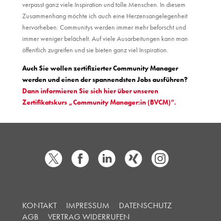
verpasst ganz viele Inspiration und tolle Menschen. In diesem
Zusammenhang möchte ich auch eine Herzensangelegenheit
hervorheben: Communitys werden immer mehr beforscht und
immer weniger belächelt. Auf viele Ausarbeitungen kann man
öffentlich zugreifen und sie bieten ganz viel Inspiration.
Auch Sie wollen zertifizierter Community Manager
werden und einen der spannendsten Jobs ausführen?
Dann informieren Sie sich hier über unseren
Zertifikatskurs „Community Manager:in (BVCM)“.
KONTAKT
IMPRESSUM
DATENSCHUTZ
AGB
VERTRAG WIDERRUFEN