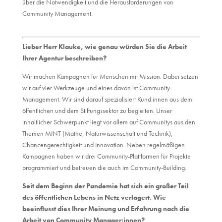
über die Notwendigkeit und die Herausforderungen von
Community Management.
Lieber Herr Klauke, wie genau würden Sie die Arbeit
Ihrer Agentur beschreiben?
Wir machen Kampagnen für Menschen mit Mission. Dabei setzen
wir auf vier Werkzeuge und eines davon ist Community-
Management. Wir sind darauf spezialisiert Kund:innen aus dem
öffentlichen und dem Stiftungssektor zu begleiten. Unser
inhaltlicher Schwerpunkt liegt vor allem auf Communitys aus den
Themen MINT (Mathe, Naturwissenschaft und Technik),
Chancengerechtigkeit und Innovation. Neben regelmäßigen
Kampagnen haben wir drei Community-Plattformen für Projekte
programmiert und betreuen die auch im Community-Building.
Seit dem Beginn der Pandemie hat sich ein großer Teil
des öffentlichen Lebens in Netz verlagert. Wie
beeinflusst dies Ihrer Meinung und Erfahrung nach die
Arbeit von Community Manager:innen?