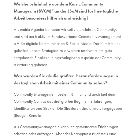
Welche Lehrinhalte aus dem Kurs „Community
Manager:in (BVCM)“ an der LSoM sind für Ihre tägliche
Arbeit besonders hilfreich und wichtig?
Als matrix Agentur betreuen wir seit vielen Jahren Communitys
und sind auch aktiv im Bundesverband Community Management
e.V. für digitale Kommunikation & Social Media. Der Kurs hat uns
geholfen unsere Strategien zu erweitern und vor allem gute
tiefgehende Einblicke in psychologische Aspekte der Community-
Aktivierung geboten.
Was würden Sie als die größten Herausforderungen in
der täglichen Arbeit mit einer Community sehen?
Community-Management besteht für mich und auch laut dem
Community Canvas aus drei großen Begriffen: Erfahrungen,
Identifikation und Struktur. Die Strukturen sind oftmals vorgegeben
(Budget, Kund:in…).
Als Community-Manager:in kann ich gemeinsame Erfahrungen
schaffen oder aufzeigen. Aber der Knapppunkt ist oftmals eine