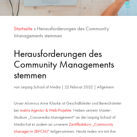
Startseite
»
Herausforderungen des Community
Managements stemmen
Herausforderungen des
Community Managements
stemmen
von
Leipzig School of Media
|
22.Februar 2022
|
Allgemein
Unser Alumnus Arne Klauke ist Geschäftsleiter und Bereichsleiter
bei
matrix Agentur & Web-Projekte
. Neben seinem Master-
Studium „Crossmedia Management“ an der Leipzig School of
Media hat er zudem an unserem
Zertifikatskurs „Community
Manager:in (BVCM)“
teilgenommen. Heute reden wir mit ihm