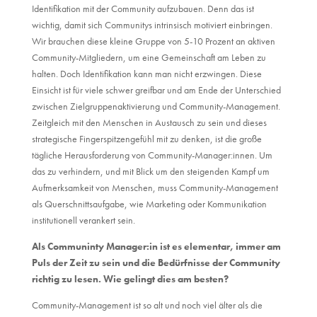
Identifikation mit der Community aufzubauen. Denn das ist
wichtig, damit sich Communitys intrinsisch motiviert einbringen.
Wir brauchen diese kleine Gruppe von 5-10 Prozent an aktiven
Community-Mitgliedern, um eine Gemeinschaft am Leben zu
halten. Doch Identifikation kann man nicht erzwingen. Diese
Einsicht ist für viele schwer greifbar und am Ende der Unterschied
zwischen Zielgruppenaktivierung und Community-Management.
Zeitgleich mit den Menschen in Austausch zu sein und dieses
strategische Fingerspitzengefühl mit zu denken, ist die große
tägliche Herausforderung von Community-Manager:innen. Um
das zu verhindern, und mit Blick um den steigenden Kampf um
Aufmerksamkeit von Menschen, muss Community-Management
als Querschnittsaufgabe, wie Marketing oder Kommunikation
institutionell verankert sein.
Als Communinty Manager:in ist es elementar, immer am
Puls der Zeit zu sein und die Bedürfnisse der Community
richtig zu lesen. Wie gelingt dies am besten?
Community-Management ist so alt und noch viel älter als die