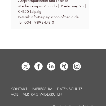
Ansprechpartnerin: Rita Löschke
Mediencampus Villa Ida | Poetenweg 28 |
04155 Leipzig
E-Mail: info@leipzigschoolofmedia.de
Tel: 0341-9898478-0
KONTAKT
IMPRESSUM
DATENSCHUTZ
AGB
VERTRAG WIDERRUFEN