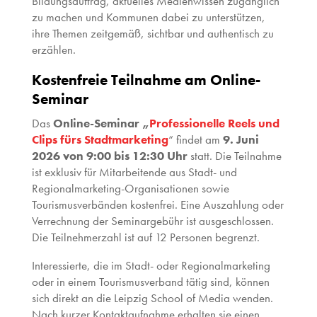
Bildungsauftrag, aktuelles Medienwissen zugänglich
zu machen und Kommunen dabei zu unterstützen,
ihre Themen zeitgemäß, sichtbar und authentisch zu
erzählen.
Kostenfreie Teilnahme am Online-
Seminar
Das
Online-Seminar „
Professionelle Reels und
Clips fürs Stadtmarketing
“ findet am
9. Juni
2026 von 9:00 bis 12:30 Uhr
statt. Die Teilnahme
ist exklusiv für Mitarbeitende aus Stadt- und
Regionalmarketing-Organisationen sowie
Tourismusverbänden kostenfrei. Eine Auszahlung oder
Verrechnung der Seminargebühr ist ausgeschlossen.
Die Teilnehmerzahl ist auf 12 Personen begrenzt.
Interessierte, die im Stadt- oder Regionalmarketing
oder in einem Tourismusverband tätig sind, können
sich direkt an die Leipzig School of Media wenden.
Nach kurzer Kontaktaufnahme erhalten sie einen