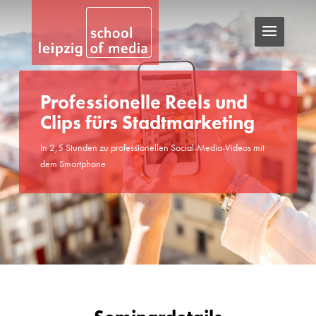
Professionelle Reels und
Clips fürs Stadtmarketing
In 2,5 Stunden zu professionellen Social-Media-Videos mit
dem Smartphone