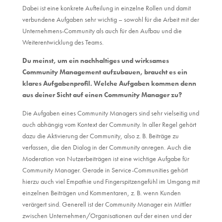
Dabei ist eine konkrete Aufteilung in einzelne Rollen und damit
verbundene Aufgaben sehr wichtig – sowohl für die Arbeit mit der
Unternehmens-Community als auch für den Aufbau und die
Weiterentwicklung des Teams.
Du meinst, um ein nachhaltiges und wirksames
Community Management aufzubauen, braucht es ein
klares Aufgabenprofil.
Welche Aufgaben kommen denn
aus deiner Sicht auf einen Community Manager zu?
Die Aufgaben eines Community Managers sind sehr vielseitig und
auch abhängig vom Kontext der Community. In aller Regel gehört
dazu die Aktivierung der Community, also z. B. Beiträge zu
verfassen, die den Dialog in der Community anregen. Auch die
Moderation von Nutzerbeiträgen ist eine wichtige Aufgabe für
Community Manager. Gerade in Service-Communities gehört
hierzu auch viel Empathie und Fingerspitzengefühl im Umgang mit
einzelnen Beiträgen und Kommentaren, z. B. wenn Kunden
verärgert sind. Generell ist der Community Manager ein Mittler
zwischen Unternehmen/Organisationen auf der einen und der