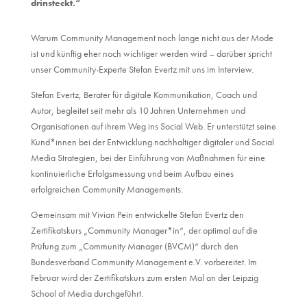
drinsteckt.“
Warum Community Management noch lange nicht aus der Mode
ist und künftig eher noch wichtiger werden wird – darüber spricht
unser Community-Experte Stefan Evertz mit uns im Interview.
Stefan Evertz, Berater für digitale Kommunikation, Coach und
Autor, begleitet seit mehr als 10 Jahren Unternehmen und
Organisationen auf ihrem Weg ins Social Web. Er unterstützt seine
Kund*innen bei der Entwicklung nachhaltiger digitaler und Social
Media Strategien, bei der Einführung von Maßnahmen für eine
kontinuierliche Erfolgsmessung und beim Aufbau eines
erfolgreichen Community Managements.
Gemeinsam mit Vivian Pein entwickelte Stefan Evertz den
Zertifikatskurs „Community Manager*in“, der optimal auf die
Prüfung zum „Community Manager (BVCM)“ durch den
Bundesverband Community Management e.V. vorbereitet. Im
Februar wird der Zertifikatskurs zum ersten Mal an der Leipzig
School of Media durchgeführt.