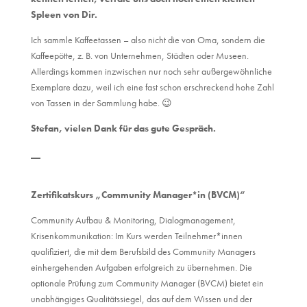
Spleen von Dir.
Ich sammle Kaffeetassen – also nicht die von Oma, sondern die
Kaffeepötte, z. B. von Unternehmen, Städten oder Museen.
Allerdings kommen inzwischen nur noch sehr außergewöhnliche
Exemplare dazu, weil ich eine fast schon erschreckend hohe Zahl
von Tassen in der Sammlung habe. 😉
Stefan, vielen Dank für das gute Gespräch.
__
Zertifikatskurs „Community Manager*in (BVCM)“
Community Aufbau & Monitoring, Dialogmanagement,
Krisenkommunikation: Im Kurs werden Teilnehmer*innen
qualifiziert, die mit dem Berufsbild des Community Managers
einhergehenden Aufgaben erfolgreich zu übernehmen. Die
optionale Prüfung zum Community Manager (BVCM) bietet ein
unabhängiges Qualitätssiegel, das auf dem Wissen und der