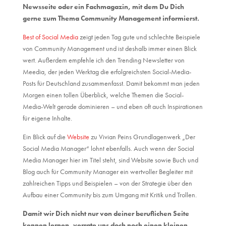
Newsseite oder ein Fachmagazin, mit dem Du Dich
gerne zum Thema Community Management informierst.
Best of Social Media
zeigt jeden Tag gute und schlechte Beispiele
von Community Management und ist deshalb immer einen Blick
wert. Außerdem empfehle ich den
Trending Newsletter
von
Meedia, der jeden Werktag die erfolgreichsten Social-Media-
Posts für Deutschland zusammenfasst. Damit bekommt man jeden
Morgen einen tollen Überblick, welche Themen die Social-
Media-Welt gerade dominieren – und eben oft auch Inspirationen
für eigene Inhalte.
Ein Blick auf die
Website
zu Vivian Peins Grundlagenwerk „Der
Social Media Manager“ lohnt ebenfalls. Auch wenn der Social
Media Manager hier im Titel steht, sind Website sowie Buch und
Blog auch für Community Manager ein wertvoller Begleiter mit
zahlreichen Tipps und Beispielen – von der Strategie über den
Aufbau einer Community bis zum Umgang mit Kritik und Trollen.
Damit wir Dich nicht nur von deiner beruflichen Seite
kennen lernen, verrate uns doch noch einen kleinen