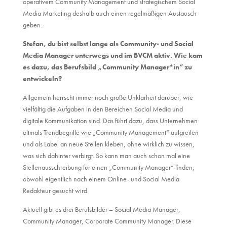
operativem Community Management und strategischem Social
Media Marketing deshalb auch einen regelmäßigen Austausch
geben.
Stefan, du bist selbst lange als Community- und Social
Media Manager unterwegs und im BVCM aktiv. Wie kam
es dazu, das Berufsbild „Community Manager*in“ zu
entwickeln?
Allgemein herrscht immer noch große Unklarheit darüber, wie
vielfältig die Aufgaben in den Bereichen Social Media und
digitale Kommunikation sind. Das führt dazu, dass Unternehmen
oftmals Trendbegriffe wie „Community Management“ aufgreifen
und als Label an neue Stellen kleben, ohne wirklich zu wissen,
was sich dahinter verbirgt. So kann man auch schon mal eine
Stellenausschreibung für einen „Community Manager“ finden,
obwohl eigentlich nach einem Online- und Social Media
Redakteur gesucht wird.
Aktuell gibt es drei Berufsbilder – Social Media Manager,
Community Manager, Corporate Community Manager. Diese