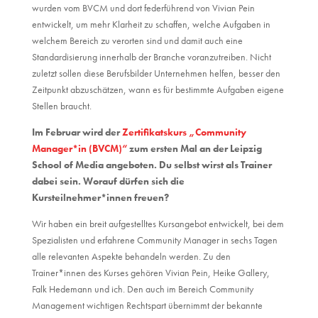
wurden vom BVCM und dort federführend von Vivian Pein
entwickelt, um mehr Klarheit zu schaffen, welche Aufgaben in
welchem Bereich zu verorten sind und damit auch eine
Standardisierung innerhalb der Branche voranzutreiben. Nicht
zuletzt sollen diese Berufsbilder Unternehmen helfen, besser den
Zeitpunkt abzuschätzen, wann es für bestimmte Aufgaben eigene
Stellen braucht.
Im Februar wird der
Zertifikatskurs „Community
Manager*in (BVCM)“
zum ersten Mal an der Leipzig
School of Media angeboten. Du selbst wirst als Trainer
dabei sein. Worauf dürfen sich die
Kursteilnehmer*innen freuen?
Wir haben ein breit aufgestelltes Kursangebot entwickelt, bei dem
Spezialisten und erfahrene Community Manager in sechs Tagen
alle relevanten Aspekte behandeln werden. Zu den
Trainer*innen des Kurses gehören Vivian Pein, Heike Gallery,
Falk Hedemann und ich. Den auch im Bereich Community
Management wichtigen Rechtspart übernimmt der bekannte