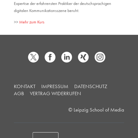
Expertise der erfahrensten Praktiker der deutschsprachigen
digitalen Kommunikationsszene beruht.
>>
Mehr zum Kurs
KONTAKT
IMPRESSUM
DATENSCHUTZ
AGB
VERTRAG WIDERRUFEN
© Leipzig School of Media