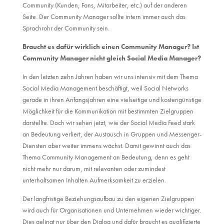
Community (Kunden, Fans, Mitarbeiter, etc.) auf der anderen
Seite. Der Community Manager sollte intern immer auch das
Sprachrohr der Community sein.
Braucht es dafür wirklich einen Community Manager? Ist
Community Manager nicht gleich Social Media Manager?
In den letzten zehn Jahren haben wir uns intensiv mit dem Thema
Social Media Management beschäftigt, weil Social Networks
gerade in ihren Anfangsjahren eine vielseitige und kostengünstige
Möglichkeit für die Kommunikation mit bestimmten Zielgruppen
darstellte. Doch wir sehen jetzt, wie der Social Media Feed stark
an Bedeutung verliert, der Austausch in Gruppen und Messenger-
Diensten aber weiter immens wächst. Damit gewinnt auch das
Thema Community Management an Bedeutung, denn es geht
nicht mehr nur darum, mit relevanten oder zumindest
unterhaltsamen Inhalten Aufmerksamkeit zu erzielen.
Der langfristige Beziehungsaufbau zu den eigenen Zielgruppen
wird auch für Organisationen und Unternehmen wieder wichtiger.
Dies gelingt nur über den Dialog und dafür braucht es qualifizierte