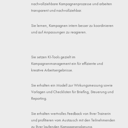
nachvollziehbare Kampagnenprozesse und arbeiten
transparent und nachvollziehbar.
Sie lernen, Kampagnen intern besser zu koordinieren
und auf Anpassungen zu reagieren.
Sie setzen KI-Tools gezielt im
Kampagnenmanagement ein für effiziente und
kreative Arbeitsergebnisse.
Sie erhalten ein Modell zur Wirkungsmessung sowie
Vorlagen und Checklisten für Briefing, Steuerung und
Reporting.
Sie erhalten wertvolles Feedback von Ihrer Trainerin
und profitieren vom Austausch mit den Teilnehmenden
zu Ihrer laufenden Kampagnenplanung.