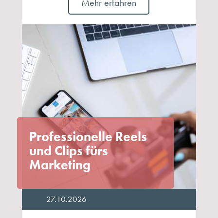
Mehr erfahren
Professionelle Reels
und Clips fürs
Marketing
27.10.2026