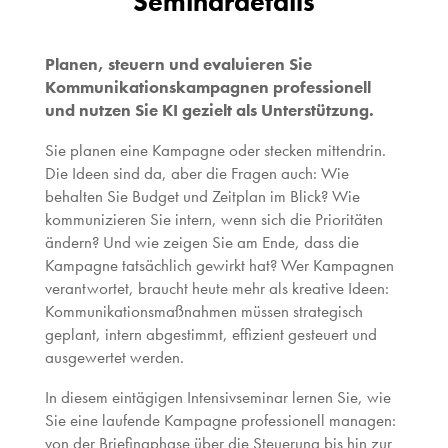
Seminardetails
Planen, steuern und evaluieren Sie
Kommunikationskampagnen professionell
und nutzen Sie KI gezielt als Unterstützung.
Sie planen eine Kampagne oder stecken mittendrin.
Die Ideen sind da, aber die Fragen auch: Wie
behalten Sie Budget und Zeitplan im Blick? Wie
kommunizieren Sie intern, wenn sich die Prioritäten
ändern? Und wie zeigen Sie am Ende, dass die
Kampagne tatsächlich gewirkt hat? Wer Kampagnen
verantwortet, braucht heute mehr als kreative Ideen:
Kommunikationsmaßnahmen müssen strategisch
geplant, intern abgestimmt, effizient gesteuert und
ausgewertet werden.
In diesem eintägigen Intensivseminar lernen Sie, wie
Sie eine laufende Kampagne professionell managen:
von der Briefingphase über die Steuerung bis hin zur