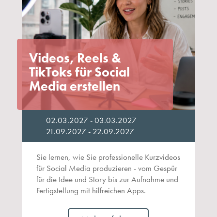
Videos, Reels &
TikToks für Social
Media erstellen
02.03.2027 - 03.03.2027
21.09.2027 - 22.09.2027
Sie lernen, wie Sie professionelle Kurzvideos
für Social Media produzieren - vom Gespür
für die Idee und Story bis zur Aufnahme und
Fertigstellung mit hilfreichen Apps.