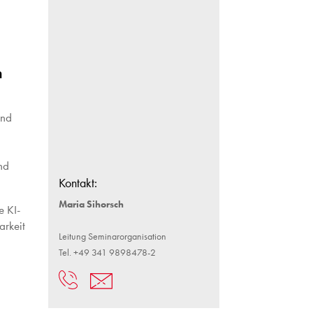
n
ind
nd
Kontakt:
Maria Sihorsch
e KI-
arkeit
Leitung Seminarorganisation
Tel. +49 341 9898478-2