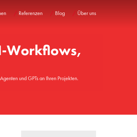
men
Referenzen
Blog
Über uns
I-Workflows,
Agenten und GPTs an Ihren Projekten.