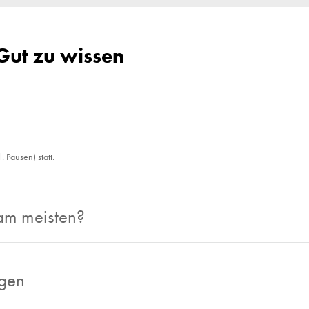
Gut zu wissen
l. Pausen) statt.
am meisten?
ngen