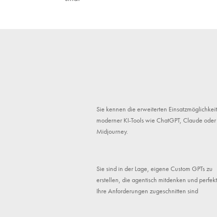
Sie kennen die erweiterten Einsatzmöglichkei
moderner KI-Tools wie ChatGPT, Claude oder
Midjourney.
Sie sind in der Lage, eigene Custom GPTs zu
erstellen, die agentisch mitdenken und perfekt
Ihre Anforderungen zugeschnitten sind