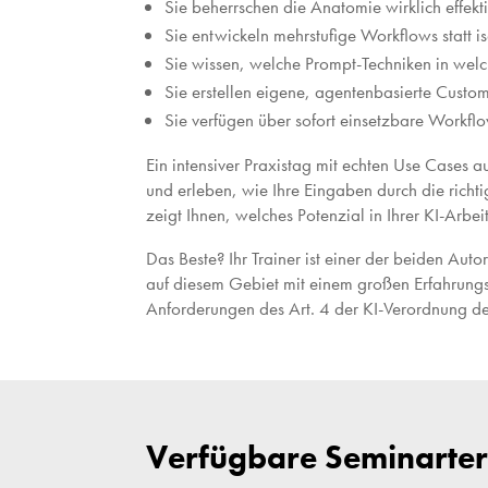
Sie beherrschen die Anatomie wirklich effekti
Sie entwickeln mehrstufige Workflows statt is
Sie wissen, welche Prompt-Techniken in welc
Sie erstellen eigene, agentenbasierte Custom
Sie verfügen über sofort einsetzbare Workflow
Ein intensiver Praxistag mit echten Use Cases au
und erleben, wie Ihre Eingaben durch die richt
zeigt Ihnen, welches Potenzial in Ihrer KI-Arbei
Das Beste? Ihr Trainer ist einer der beiden Aut
auf diesem Gebiet mit einem großen Erfahrungs
Anforderungen des Art. 4 der KI-Verordnung de
Verfügbare Seminarte