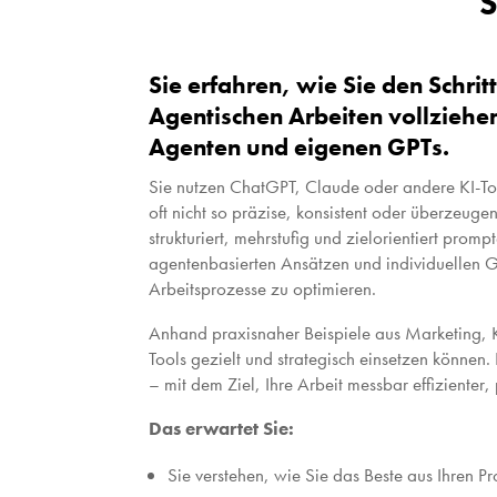
S
Sie erfahren, wie Sie den Schri
Agentischen Arbeiten vollziehe
Agenten und eigenen GPTs.
Sie nutzen ChatGPT, Claude oder andere KI-Too
oft nicht so präzise, konsistent oder überzeuge
strukturiert, mehrstufig und zielorientiert pro
agentenbasierten Ansätzen und individuellen GP
Arbeitsprozesse zu optimieren.
Anhand praxisnaher Beispiele aus Marketing, 
Tools gezielt und strategisch einsetzen können
– mit dem Ziel, Ihre Arbeit messbar effizienter,
Das erwartet Sie:
Sie verstehen, wie Sie das Beste aus Ihren P