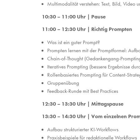
Multimodalität verstehen: Text, Bild, Video
10:30 – 11:00 Uhr | Pause
11:00 – 12:30 Uhr | Richtig Prompten
Was ist ein guter Prompt?
Prompten lernen mit der Promptformel: Aufba
Chain-of-Thought (Gedankengang-Promptin
Iteratives Prompting (bessere Ergebnisse durch
Rollenbasiertes Prompting für Content-Strate
Gruppenübung
Feedback-Runde mit Best Practices
12:30 – 13:30 Uhr | Mittagspause
13:30 – 14:30 Uhr | Vom einzelnen Pro
Aufbau strukturierter KI-Workflows
Praxisbeispiele für redaktionelle Workflows