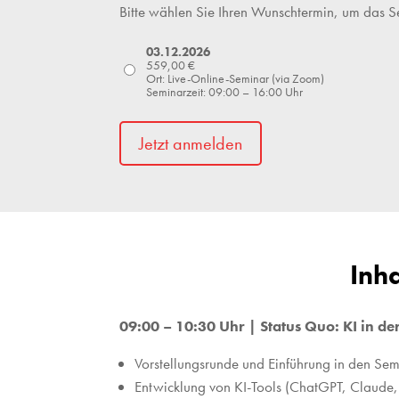
Bitte wählen Sie Ihren Wunschtermin, um das 
03.12.2026
559,00
€
Ort: Live-Online-Seminar (via Zoom)
Seminarzeit: 09:00 – 16:00 Uhr
Jetzt anmelden
Inh
09:00 – 10:30 Uhr | Status Quo: KI in de
Vorstellungsrunde und Einführung in den Se
Entwicklung von KI-Tools (ChatGPT, Claude