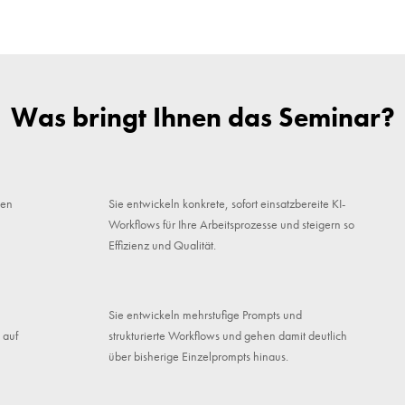
Was bringt Ihnen das Seminar?
ten
Sie entwickeln konkrete, sofort einsatzbereite KI-
Workflows für Ihre Arbeitsprozesse und steigern so
Effizienz und Qualität.
Sie entwickeln mehrstufige Prompts und
 auf
strukturierte Workflows und gehen damit deutlich
über bisherige Einzelprompts hinaus.