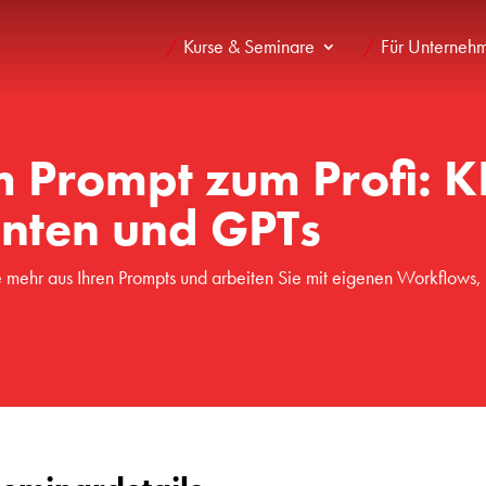
Kurse & Seminare
Für Unterneh
 Prompt zum Profi: K
nten und GPTs
mehr aus Ihren Prompts und arbeiten Sie mit eigenen Workflows, 