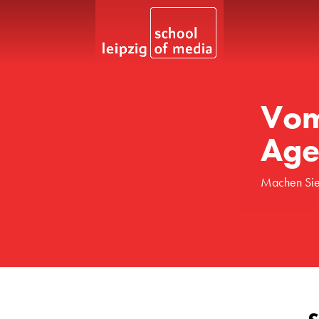
Vom
Age
Machen Sie 