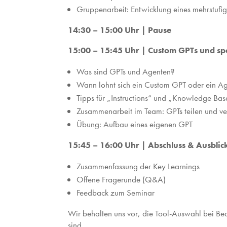
Gruppenarbeit: Entwicklung eines mehrstufi
14:30 – 15:00 Uhr | Pause
15:00 – 15:45 Uhr | Custom GPTs und spe
Was sind GPTs und Agenten?
Wann lohnt sich ein Custom GPT oder ein A
Tipps für „Instructions“ und „Knowledge Bas
Zusammenarbeit im Team: GPTs teilen und v
Übung: Aufbau eines eigenen GPT
15:45 – 16:00 Uhr | Abschluss & Ausblic
Zusammenfassung der Key Learnings
Offene Fragerunde (Q&A)
Feedback zum Seminar
Wir behalten uns vor, die Tool-Auswahl bei Bed
sind.