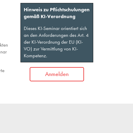
Hinweis zu Pflichtschulungen
gemäß KI-Verordnung
Dieses KI-Seminar orientiert sich
an den Anforderungen des Art. 4
der KI-Verordnung der EU (KI-
ekten
VO) zur Vermittlung von KI-
inar
Kompetenz.
rte
Anmelden