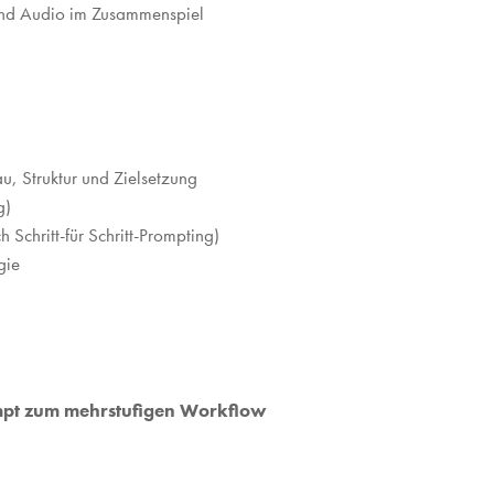
 und Audio im Zusammenspiel
u, Struktur und Zielsetzung
g)
 Schritt-für Schritt-Prompting)
gie
mpt zum mehrstufigen Workflow