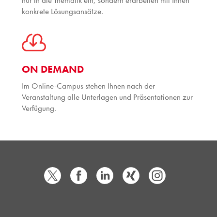
nur in die Thematik ein, sondern erarbeiten mit Ihnen
konkrete Lösungsansätze.

ON DEMAND
Im Online-Campus stehen Ihnen nach der
Veranstaltung alle Unterlagen und Präsentationen zur
Verfügung.