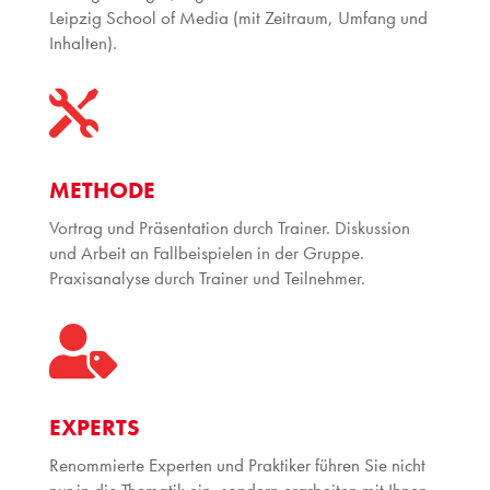
Leipzig School of Media (mit Zeitraum, Umfang und
Inhalten).

METHODE
Vortrag und Präsentation durch Trainer. Diskussion
und Arbeit an Fallbeispielen in der Gruppe.
Praxisanalyse durch Trainer und Teilnehmer.

EXPERTS
Renommierte Experten und Praktiker führen Sie nicht